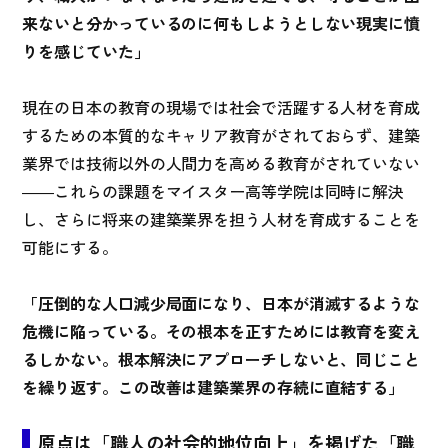
来ないと分かっているのに何もしようとしない現実に憤
りを感じていた」
現在の日本の教育の現場では社会で活躍する人材を育成
するための本質的なキャリア教育がされておらず、建築
業界では技術以外の人間力を高める教育がされていない
――これらの課題をマイスター高等学院は同時に解決
し、さらに将来の建築業界を担う人材を育成することを
可能にする。
「圧倒的な人口減少局面になり、日本が消滅するような
危機に陥っている。その根本を正すためには教育を変え
るしかない。根本解決にアプローチしないと、同じこと
を繰り返す。この改善は建築業界の存続に直結する」
原点は「職人の社会的地位向上」を掲げた「職