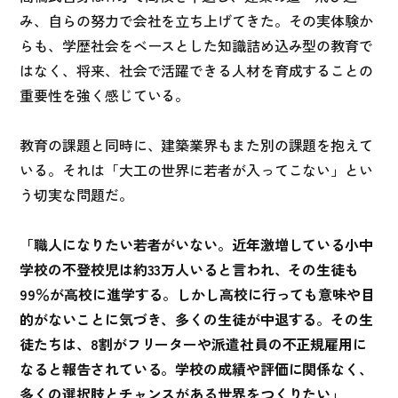
み、自らの努力で会社を立ち上げてきた。その実体験か
らも、学歴社会をベースとした知識詰め込み型の教育で
はなく、将来、社会で活躍できる人材を育成することの
重要性を強く感じている。
教育の課題と同時に、建築業界もまた別の課題を抱えて
いる。それは「大工の世界に若者が入ってこない」とい
う切実な問題だ。
「職人になりたい若者がいない。近年激増している小中
学校の不登校児は約33万人いると言われ、その生徒も
99％が高校に進学する。しかし高校に行っても意味や目
的がないことに気づき、多くの生徒が中退する。その生
徒たちは、8割がフリーターや派遣社員の不正規雇用に
なると報告されている。学校の成績や評価に関係なく、
多くの選択肢とチャンスがある世界をつくりたい」