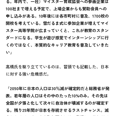
る。年内で、一社）マイスター育成協会への参画企業は
100社まで増える予定で、上場企業からも賛助会員への
申し込みがある。10年後には各市町村に普及、1700校の
開校を考えている。雪だるま式に参加企業が増えてマイ
スター高等学院が広まっていくと、これが教育のスタン
ダードになる。学生が遊び感覚でインターンシップに行
くのではなく、本質的なキャリア教育を普及していきた
い」
髙橋氏を駆り立てているのは、冒頭でも記載した、日本
に対する強い危機感だ。
「2050年に日本の人口は30％減が確定的だと総務省が発
表。若年層の人口はその中のたった10%のみ。その先は
全国が夕張と化して次々に自治体が壊滅するのが確定す
る。残り25年間が日本を存続させるラストチャンス。滅