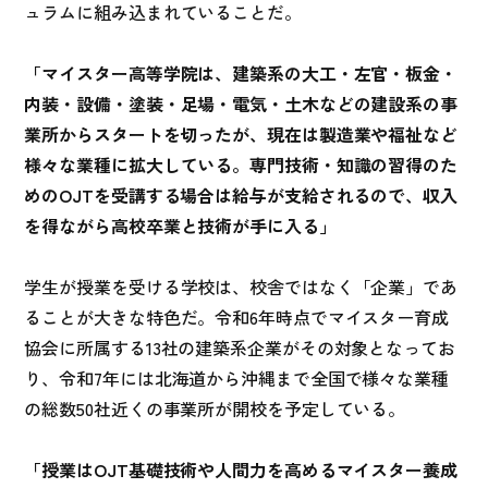
ュラムに組み込まれていることだ。
「マイスター高等学院は、建築系の大工・左官・板金・
内装・設備・塗装・足場・電気・土木などの建設系の事
業所からスタートを切ったが、現在は製造業や福祉など
様々な業種に拡大している。専門技術・知識の習得のた
めのOJTを受講する場合は給与が支給されるので、収入
を得ながら高校卒業と技術が手に入る」
学生が授業を受ける学校は、校舎ではなく「企業」であ
ることが大きな特色だ。令和6年時点でマイスター育成
協会に所属する13社の建築系企業がその対象となってお
り、令和7年には北海道から沖縄まで全国で様々な業種
の総数50社近くの事業所が開校を予定している。
「授業はOJT基礎技術や人間力を高めるマイスター養成