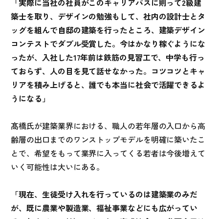
「実際に当社の社員がこのキャリアパスに則って2級建
築士を取り、デザインの勉強もして、社内の設計士とタ
ッグを組んで自邸の建築を行ったところ、建築デザイン
コンテストでダブル受賞した。今はかなり稼ぐようにな
ったが、入社した17年前は鉄筋の見習工で、中学も行っ
ておらず、人の目を見て話せなかった。コツコツとキャ
リアを積み上げると、誰でも本当に社会で活躍できるよ
うになる」
髙橋氏が建築業界における、職人の若年層の入口から高
齢層の出口までのワンストップモデルを明確に築いたこ
とで、希望をもって業界に入ってくる若者は今後増えて
いく可能性は大いにある。
「現在、生徒受け入れを行っているのは建築業のみだ
が、既に農業や製造業、福祉事業などにも広がってい