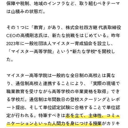
保障や税制、地域のインフラなど、取り組むべきテーマ
は山積みの状態だ。
その１つに「教育」があり、株式会社四方継 代表取締役
CEOの高橋剛志氏は、新たな挑戦をはじめている。昨年
2023年に一般社団法人マイスター育成協会を設立し、
「マイスター高等学院」という“新たな学校”を開校し
た。
マイスター高等学院は一般的な全日制の高校とは異な
り、通信制高校と連携することにより、「実際の現場で
職業教育を受けながら高等学校の卒業資格を取得」でき
る学校だ。通信制は年間数日の登校スクーリングとレポ
ート提出、そして単位認定試験に合格することで単位認
定が行われる。特筆すべきは
志を立て、主体性、コミュ
ニケーションといった人間力を身につける授業
がカリキ