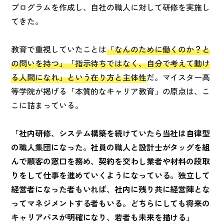
プログラムを作成し、自社の職人に対して研修を実施し
てきた。
教育で重視していたことは
「なんのために働くのか？と
の問いを持つ」「指示待ちではなく、自分で考えて動け
る人間になれ」という在り方と主体性
だ。マイスター高
等学院が掲げる「本質的なキャリア教育」の原点は、こ
こに詰まっている。
「社内研修、システム構築を続けていたら当社は自律型
の職人集団になった。社員の職人と設計士がタッグを組
んで顧客の窓口を務め、契約を交わし業者や材料の段取
りをして仕事を進めていくようになっている。独立して
経営者になった者もいれば、社内に残り共に経営陣とな
ってマネジメントする者もいる。どちらにしても将来の
キャリアパスが明確になり、若者も未来を描ける」