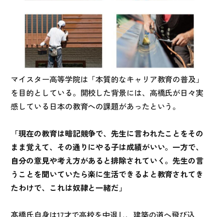
マイスター高等学院は「本質的なキャリア教育の普及」
を目的としている。開校した背景には、高橋氏が日々実
感している日本の教育への課題があったという。
「現在の教育は暗記競争で、先生に言われたことをその
まま覚えて、その通りにやる子は成績がいい。一方で、
自分の意見や考え方があると排除されていく。先生の言
うことを聞いていたら楽に生活できるよと教育されてき
たわけで、これは奴隷と一緒だ」
髙橋氏自身は17才で高校を中退し、建築の道へ飛び込