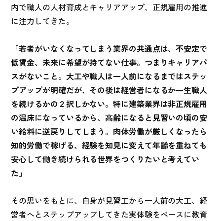
内で職人の人材育成とキャリアアップ、正規雇用の推進
に注力してきた。
「若者がいなくなってしまう業界の共通点は、不安定で
低賃金、未来に希望が持てない仕事。つまりキャリアパ
スがないこと。大工や職人は一人前になるまではステッ
プアップが明確だが、その後は経営者になるか一生職人
を続けるかの２択しかない。特に建築業界は非正規雇用
の温床になっているから、高齢になると見習いの頃の安
い給料に逆戻りしてしまう。肉体労働が厳しくなったら
知的労働で稼げる、経験を知見に変えて年齢を重ねても
安心して働き続けられる世界をつくりたいと考えてい
た」
その思いをもとに、自身が見習工から一人前の大工、経
営者へとステップアップしてきた実体験をベースに教育