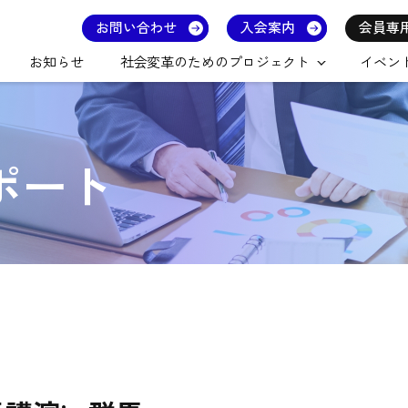
お問い合わせ
入会案内
会員専
お知らせ
社会変革のためのプロジェクト
イベン
ポート