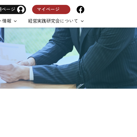
用ページ
マイページ
ト情報
経営実践研究会について