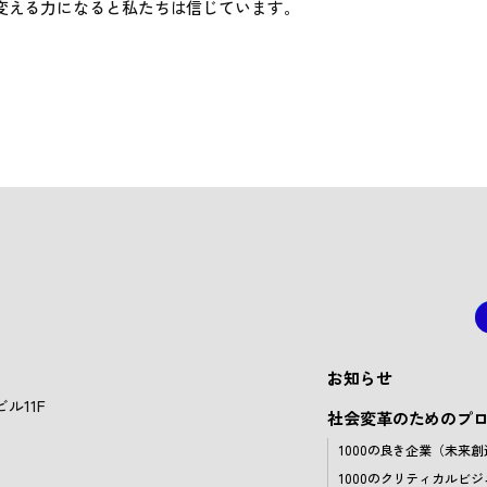
変える力になると私たちは信じています。
お知らせ
ル11F
社会変革のためのプ
1000の良き企業（未来
1000のクリティカルビジ