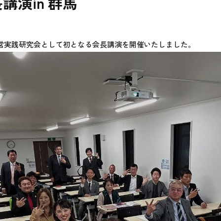
長講演in 群馬
経営実践研究会として初となる会長講演を開催いたしました。