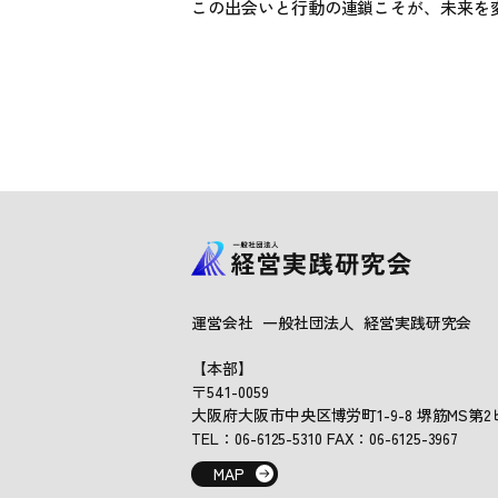
この出会いと行動の連鎖こそが、未来を
運営会社 一般社団法人 経営実践研究会
【本部】
〒541-0059
大阪府大阪市中央区博労町1-9-8 堺筋MS第2ビ
TEL：06-6125-5310 FAX：06-6125-3967
MAP