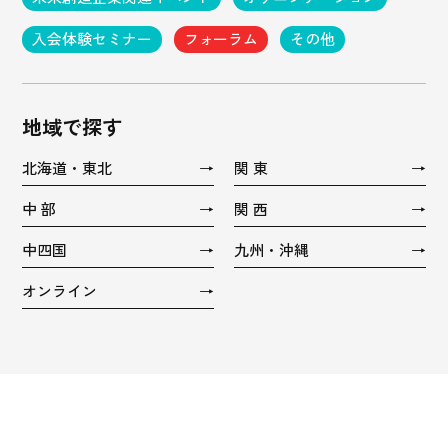
入会体験セミナー
フォーラム
その他
地域で探す
北海道・東北
関 東
中 部
関 西
中四国
九州・沖縄
オンライン