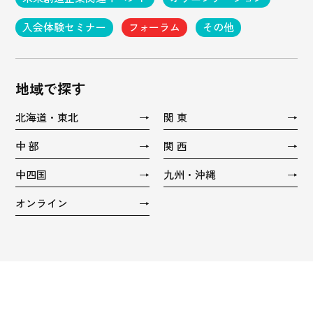
入会体験セミナー
フォーラム
その他
地域で探す
北海道・東北
関 東
中 部
関 西
中四国
九州・沖縄
オンライン