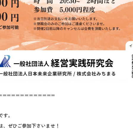
＝＝＝＝＝＝＝＝＝＝＝＝＝
です。
は、ぜひご参加下さいませ！