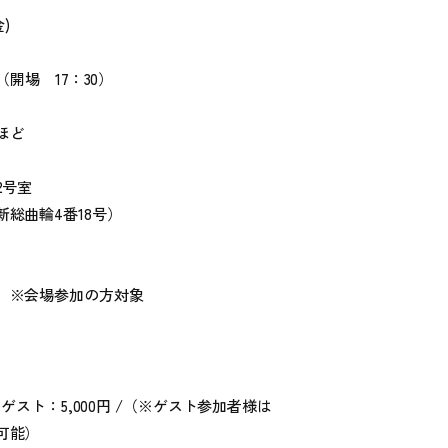
金)
0（開場 17：30）
間ほど
2号室
総曲輪4番18号）
 ※会場参加の方対象
 / ゲスト：5,000円 /（※ゲスト参加者様は
可能）