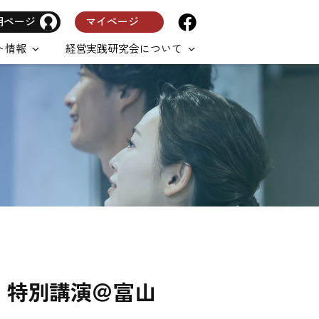
用ページ
マイページ
ト情報
経営実践研究会について
1（金）特別講演＠富山