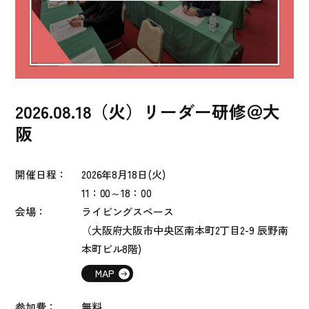
2026.08.18（火）リーダー研修＠大
阪
開催日程：
2026
年8
月18日(火)
11：00～18：00
会場：
ライビングスペース
（大阪府大阪市中央区南本町2丁目2-9 辰野南
本町ビル8階)
MAP
参加費：
無料