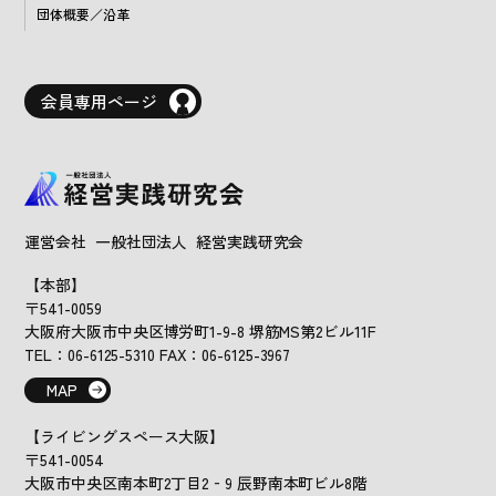
団体概要／沿革
会員専用ページ
運営会社 一般社団法人 経営実践研究会
【本部】
〒541-0059
大阪府大阪市中央区博労町1-9-8 堺筋MS第2ビル11F
TEL：06-6125-5310 FAX：06-6125-3967
MAP
【ライビングスペース大阪】
〒541-0054
大阪市中央区南本町2丁目2‐9 辰野南本町ビル8階