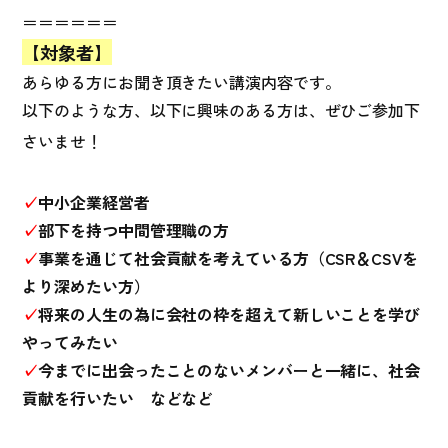
＝＝＝＝＝＝
【対象者】
あらゆる方にお聞き頂きたい講演内容です。
以下のような方、以下に興味のある方は、ぜひご参加下
さいませ！
✓
中小企業経営者
✓
部下を持つ中間管理職の方
✓
事業を通じて社会貢献を考えている方（CSR＆CSVを
より深めたい方）
✓
将来の人生の為に会社の枠を超えて新しいことを学び
やってみたい
✓
今までに出会ったことのないメンバーと一緒に、社会
貢献を行いたい などなど