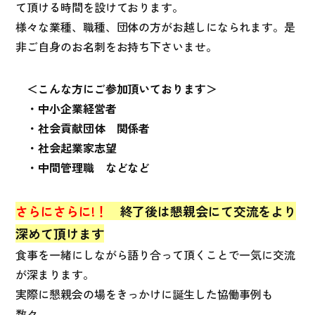
て頂ける時間を設けております。
様々な業種、職種、団体の方がお越しになられます。是
非ご自身のお名刺をお持ち下さいませ。
＜こんな方にご参加頂いております＞
・中小企業経営者
・社会貢献団体 関係者
・社会起業家志望
・中間管理職 などなど
さらにさらに!！
終了後は懇親会にて交流をより
深めて頂けます
食事を一緒にしながら語り合って頂くことで一気に交流
が深まります。
実際に懇親会の場をきっかけに誕生した協働事例も
数々。