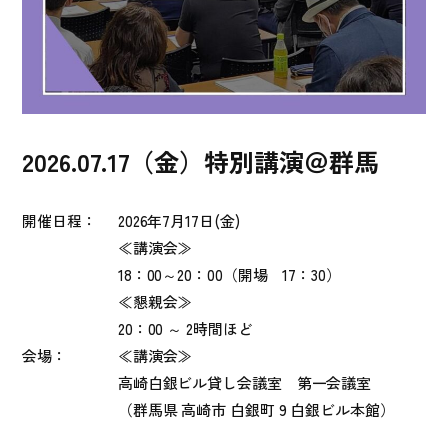
2026.07.17（金）特別講演＠群馬
開催日程：
2026年7月17
日(金)
≪講演会≫
18：00～20：00（開場 17：30）
≪懇親会≫
20：00 ～ 2時間ほど
会場：
≪講演会≫
高崎白銀ビル貸し会議室 第一会議室
（群馬県 高崎市 白銀町 9 白銀ビル本館）