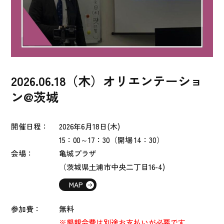
2026.06.18（木）オリエンテーショ
ン@茨城
開催日程：
2026
年6
月18日(木)
15：00～17：30（開場 14：30）
会場：
亀城プラザ
（茨城県土浦市中央二丁目16-4)
MAP
参加費：
無料
※懇親会費は別途お支払いが必要です。