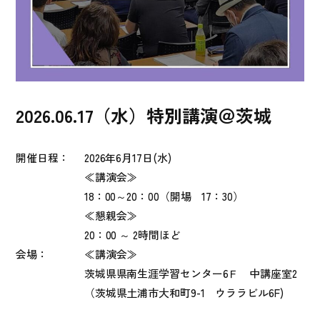
2026.06.17（水）特別講演＠茨城
開催日程：
2026年6月17日(水)
≪講演会≫
18：00～20：00（開場 17：30）
≪懇親会≫
20：00 ～ 2時間ほど
会場：
≪講演会≫
茨城県県南生涯学習センター6Ｆ 中講座室2
（茨城県土浦市大和町9-1 ウララビル6F)