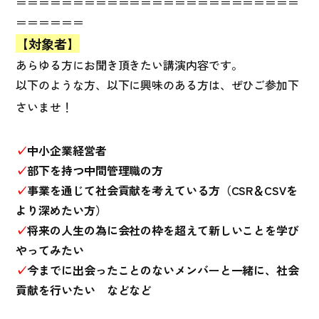
＝＝＝＝＝＝＝＝＝＝＝＝＝＝＝＝＝＝＝＝＝＝＝＝＝
＝＝＝＝＝＝
【対象者】
あらゆる方にお聞き頂きたい講演内容です。
以下のような方、以下に興味のある方は、ぜひご参加下
さいませ！
✓
中小企業経営者
✓
部下を持つ中間管理職の方
✓
事業を通じて社会貢献を考えている方（CSR＆CSVを
より深めたい方）
✓
将来の人生の為に会社の枠を超えて新しいことを学び
やってみたい
✓
今までに出会ったことのないメンバーと一緒に、社会
貢献を行いたい などなど