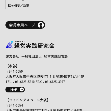
団体概要／沿革
会員専用ページ
運営会社 一般社団法人 経営実践研究会
【本部】
〒541-0059
大阪府大阪市中央区博労町1-9-8 堺筋MS第2ビル11F
TEL：06-6125-5310 FAX：06-6125-3967
MAP
【ライビングスペース大阪】
〒541-0054
大阪市中央区南本町2丁目2‐9 辰野南本町ビル8階