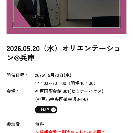
2026.05.20（水）オリエンテーショ
ン@兵庫
開催日程：
2026年5
月20
日(水)
17：00～20：00（開場 16：30）
会場：
神戸国際会館 801(セミナーハウス)
(神戸市中央区御幸通8-1-6)
MAP
参加費：
無料
※懇親会費は別途お支払いが必要です。