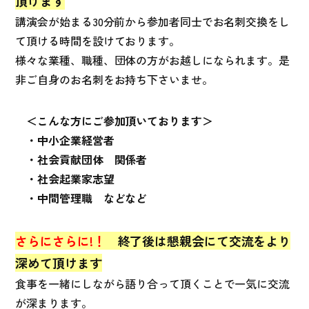
頂けます
講演会が始まる30分前から参加者同士でお名刺交換をし
て頂ける時間を設けております。
様々な業種、職種、団体の方がお越しになられます。是
非ご自身のお名刺をお持ち下さいませ。
＜こんな方にご参加頂いております＞
・中小企業経営者
・社会貢献団体 関係者
・社会起業家志望
・中間管理職 などなど
さらにさらに!！
終了後は懇親会にて交流をより
深めて頂けます
食事を一緒にしながら語り合って頂くことで一気に交流
が深まります。