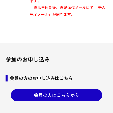
ます。
※お申込み後、自動返信メールにて「申込
完了メール」が届きます。
参加のお申し込み
会員の方のお申し込みはこちら
会員の方はこちらから