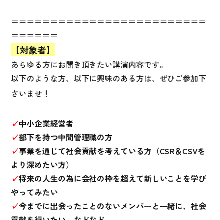
＝＝＝＝＝＝＝＝＝＝＝＝＝＝＝＝＝＝＝＝＝＝＝＝＝
＝＝＝＝＝＝
【対象者】
あらゆる方にお聞き頂きたい講演内容です。
以下のような方、以下に興味のある方は、ぜひご参加下
さいませ！
✓
中小企業経営者
✓
部下を持つ中間管理職の方
✓
事業を通じて社会貢献を考えている方（CSR＆CSVを
より深めたい方）
✓
将来の人生の為に会社の枠を超えて新しいことを学び
やってみたい
✓
今までに出会ったことのないメンバーと一緒に、社会
貢献を行いたい などなど