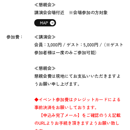
≪懇親会≫
講演会会場付近 ※会場参加の方対象
MAP
参加費：
≪講演会≫
会員：3,000円 / ゲスト：5,000円 /（※ゲスト
参加者様は一度のみご参加可能）
≪懇親会≫
懇親会費は現地にてお支払いいただきますよ
うお願い申し上げます。
◆イベント参加費はクレジットカードによる
事前決済をお願いしております。
【申込み完了メール】をご確認のうえ記載
のURLよりお手続き頂きますようお願い致し