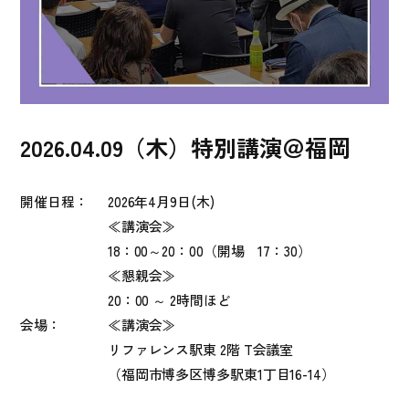
2026.04.09（木）特別講演＠福岡
開催日程：
2026年4
月9日(木)
≪講演会≫
18：00～20：00（開場 17：30）
≪懇親会≫
20：00 ～ 2時間ほど
会場：
≪講演会≫
リファレンス駅東 2階 T会議室
（福岡市博多区博多駅東1丁目16-14）