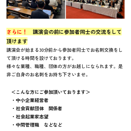
さらに！
講演会の前に参加者同士の交流をして
頂けます
講演会が始まる30分前から参加者同士でお名刺交換をし
て頂ける時間を設けております。
様々な業種、職種、団体の方がお越しになられます。是
非ご自身のお名刺をお持ち下さいませ。
＜こんな方にご参加頂いております＞
・中小企業経営者
・社会貢献団体 関係者
・社会起業家志望
・中間管理職 などなど