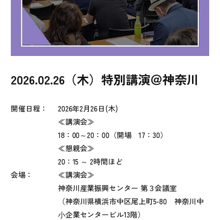
2026.02.26（木）特別講演＠神奈川
開催日程：
2026年2月26
日(木)
≪講演会≫
18：00～20：00（開場 17：30）
≪懇親会≫
20：15 ～ 2時間ほど
会場：
≪講演会≫
神奈川産業振興センター 第３会議室
（神奈川県横浜市中区尾上町5-80 神奈川中
⼩企業センタービル13階）