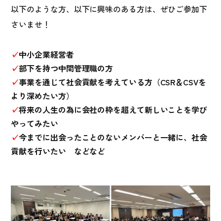
以下のような方、以下に興味のある方は、ぜひご参加下
さいませ！
✓
中小企業経営者
✓
部下を持つ中間管理職の方
✓
事業を通じて社会貢献を考えている方（CSR＆CSVを
より深めたい方）
✓
将来の人生の為に会社の枠を超えて新しいことを学び
やってみたい
✓
今までに出会ったことのないメンバーと一緒に、社会
貢献を行いたい などなど