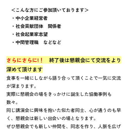
＜こんな方にご参加頂いております＞
・中小企業経営者
・社会貢献団体 関係者
・社会起業家志望
・中間管理職 などなど
さらにさらに!！
終了後は懇親会にて交流をより
深めて頂けます
食事を一緒にしながら語り合って頂くことで一気に交流
が深まります。
実際に懇親会の場をきっかけに誕生した協働事例も
数々。
同じ講演会に興味を抱いた似た者同士、心が通うのも早
く、懇親会は新しい出会いの場となります。
ぜひ懇親会でも新しい仲間を、同志を作り、人脈を広げ