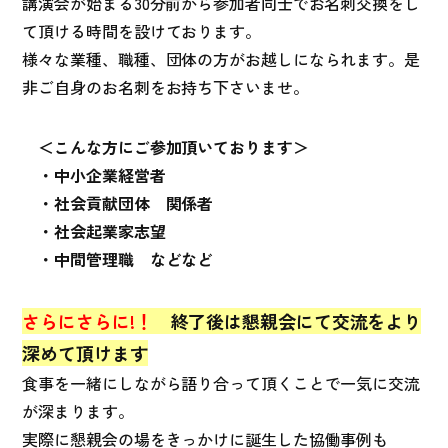
講演会が始まる30分前から参加者同士でお名刺交換をし
て頂ける時間を設けております。
様々な業種、職種、団体の方がお越しになられます。是
非ご自身のお名刺をお持ち下さいませ。
＜こんな方にご参加頂いております＞
・中小企業経営者
・社会貢献団体 関係者
・社会起業家志望
・中間管理職 などなど
さらにさらに!！
終了後は懇親会にて交流をより
深めて頂けます
食事を一緒にしながら語り合って頂くことで一気に交流
が深まります。
実際に懇親会の場をきっかけに誕生した協働事例も