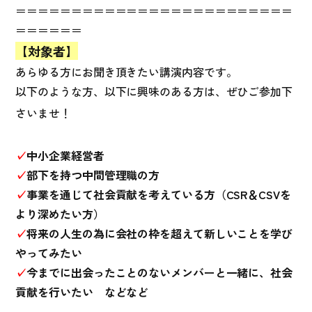
＝＝＝＝＝＝＝＝＝＝＝＝＝＝＝＝＝＝＝＝＝＝＝＝＝
＝＝＝＝＝＝
【対象者】
あらゆる方にお聞き頂きたい講演内容です。
以下のような方、以下に興味のある方は、ぜひご参加下
さいませ！
✓
中小企業経営者
✓
部下を持つ中間管理職の方
✓
事業を通じて社会貢献を考えている方（CSR＆CSVを
より深めたい方）
✓
将来の人生の為に会社の枠を超えて新しいことを学び
やってみたい
✓
今までに出会ったことのないメンバーと一緒に、社会
貢献を行いたい などなど