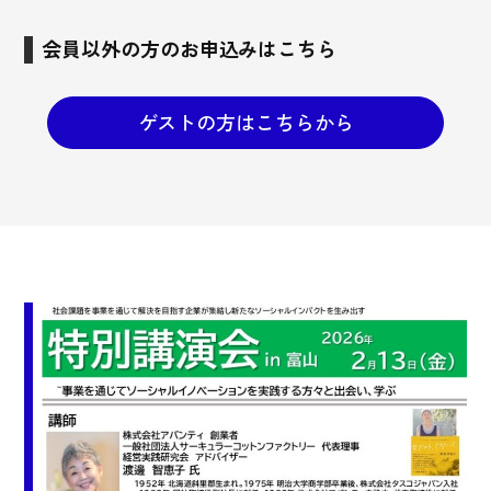
会員以外の方のお申込みはこちら
ゲストの方はこちらから