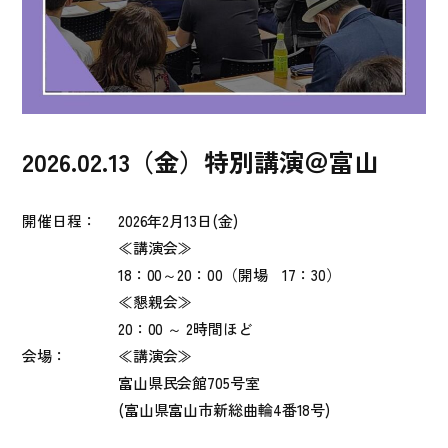
2026.02.13（金）特別講演＠富山
開催日程：
2026年2月13日(金)
≪講演会≫
18：00～20：00（開場 17：30）
≪懇親会≫
20：00 ～ 2時間ほど
会場：
≪講演会≫
富山県民会館705号室
(富山県富山市新総曲輪4番18号)