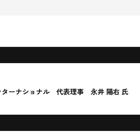
ンターナショナル 代表理事 永井 陽右 氏