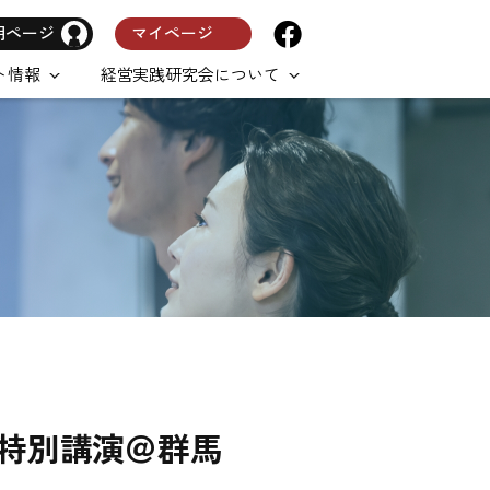
用ページ
マイページ
ト情報
経営実践研究会について
（金）特別講演＠群馬