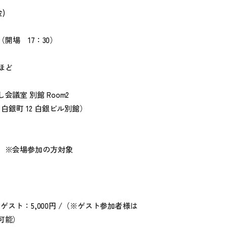
)
0（開場 17：30）
間ほど
会議室 別館 Room2
 白銀町 12 白銀ビル別館）
 ※会場参加の方対象
 / ゲスト：5,000円 /（※ゲスト参加者様は
可能）