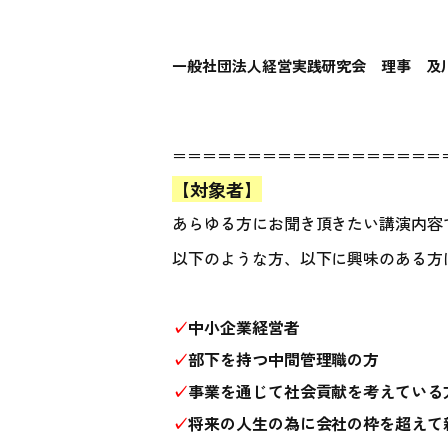
一般社団法人経営実践研究会 理事 及川
＝＝＝＝＝＝＝＝＝＝＝＝＝＝＝＝＝＝
【対象者】
あらゆる方にお聞き頂きたい講演内容
以下のような方、以下に興味のある方
✓
中小企業経営者
✓
部下を持つ中間管理職の方
✓
事業を通じて社会貢献を考えている方
✓
将来の人生の為に会社の枠を超えて