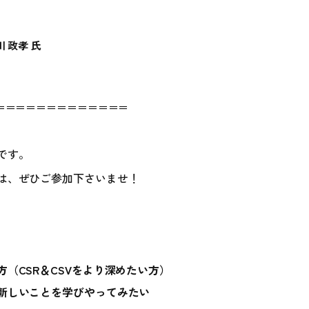
 政孝 氏
＝＝＝＝＝＝＝＝＝＝＝＝＝
です。
は、ぜひご参加下さいませ！
（CSR＆CSVをより深めたい方）
新しいことを学びやってみたい