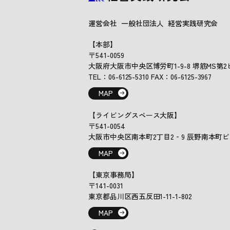
運営会社 一般社団法人 経営実践研究会
【本部】
〒541-0059
大阪府大阪市中央区博労町1-9-8 堺筋MS第2ビ
TEL：06-6125-5310 FAX：06-6125-3967
MAP
【ライビングスペース大阪】
〒541-0054
大阪市中央区南本町2丁目2‐9 辰野南本町ビ
MAP
【東京事務局】
〒141-0031
東京都品川区西五反田1-11-1-802
MAP