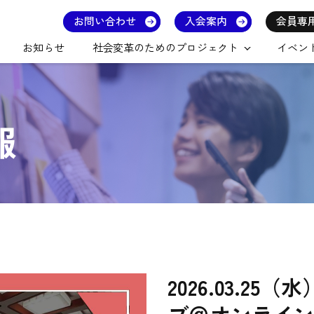
お問い合わせ
入会案内
会員専
お知らせ
社会変革のためのプロジェクト
イベン
報
2026.03.2