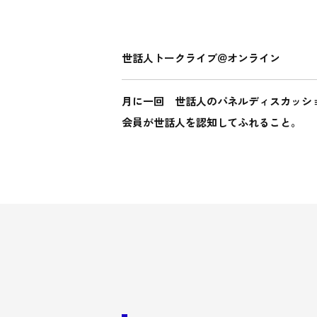
世話人トークライブ＠オンライン
月に一回 世話人のパネルディスカッシ
会員が世話人を認知してふれること。