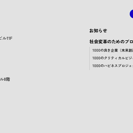
お知らせ
ル11F
社会変革のためのプ
1000の良き企業（未来
1000のクリティカルビジ
1000のハピネスプロジェ
ル8階