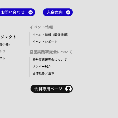
お問い合わせ
入会案内
イベント情報
イベント情報（開催情報）
ロジェクト
イベントレポート
創造企業）
ネス
経営実践研究会について
クト
経営実践研究会について
メンバー紹介
団体概要／沿革
会員専用ページ