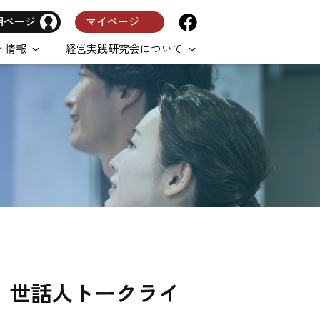
用ページ
マイページ
ト情報
経営実践研究会について
5（水）世話人トークライ