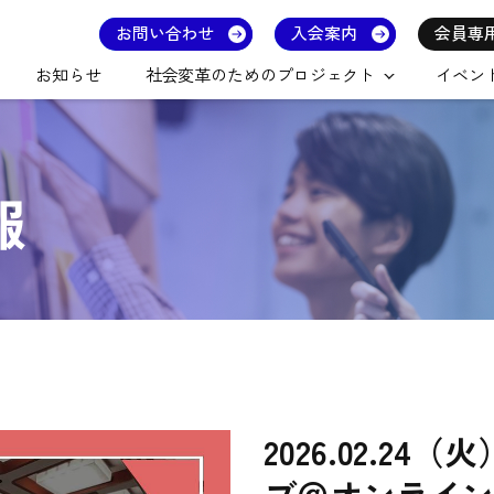
お問い合わせ
入会案内
会員専
お知らせ
社会変革のためのプロジェクト
イベン
報
2026.02.2