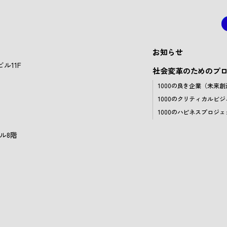
お知らせ
ル11F
社会変革のためのプ
1000の良き企業（未来
1000のクリティカルビジ
1000のハピネスプロジェ
ル8階