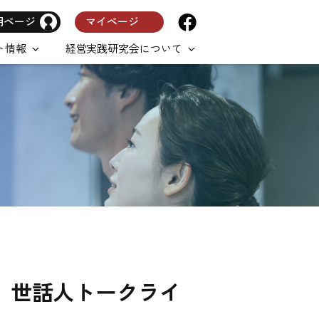
用ページ
マイページ
ト情報
経営実践研究会について
4（火）世話人トークライ