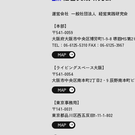
運営会社 一般社団法人 経営実践研究会
【本部】
〒541-0059
大阪府大阪市中央区博労町1-9-8 堺筋MS第2ビ
TEL：06-6125-5310 FAX：06-6125-3967
MAP
【ライビングスペース大阪】
〒541-0054
大阪市中央区南本町2丁目2‐9 辰野南本町ビ
MAP
【東京事務局】
〒141-0031
東京都品川区西五反田1-11-1-802
MAP