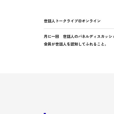
世話人トークライブ＠オンライン
月に一回 世話人のパネルディスカッシ
会員が世話人を認知してふれること。