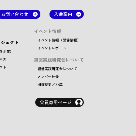
お問い合わせ
入会案内
イベント情報
イベント情報（開催情報）
ロジェクト
イベントレポート
創造企業）
ネス
経営実践研究会について
クト
経営実践研究会について
メンバー紹介
団体概要／沿革
会員専用ページ